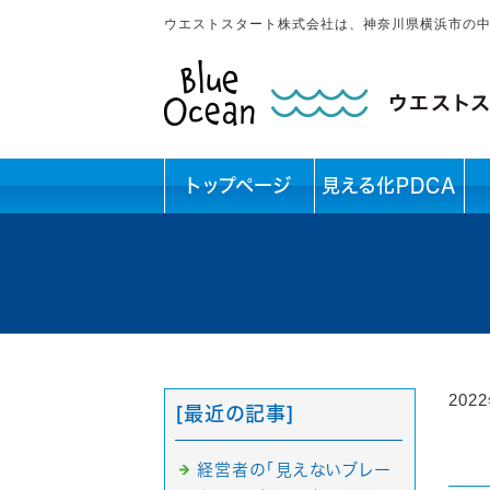
ウエストスタート株式会社は、神奈川県横浜市の
トップページ
見える化PDCA
202
[最近の記事]
経営者の「見えないブレー