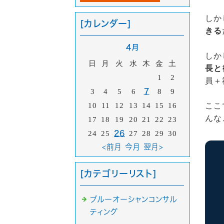
しか
[カレンダー]
きる
4月
しか
日
月
火
水
木
金
土
長と
1
2
員＋
3
4
5
6
7
8
9
10
11
12
13
14
15
16
ここ
んな
17
18
19
20
21
22
23
24
25
26
27
28
29
30
<前月
今月
翌月>
[カテゴリーリスト]
ブルーオーシャンコンサル
ティング