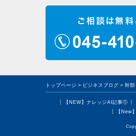
トップページ
ビジネスブログ
幹部
【NEW】ナレッジAI記事①
【New
Cop