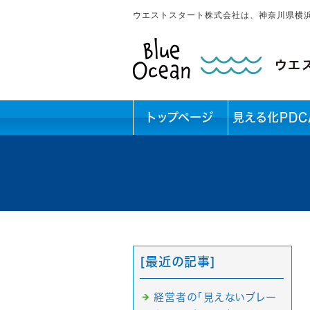
ウエストスタート株式会社は、神奈川県横
トップページ
見える化PDC
[最近の記事]
経営者の「見えないブレー