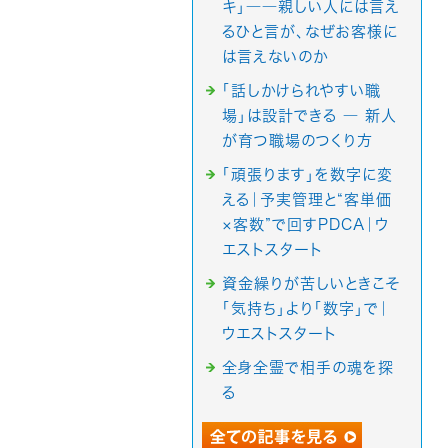
キ」――親しい人には言え
るひと言が、なぜお客様に
は言えないのか
「話しかけられやすい職
場」は設計できる ― 新人
が育つ職場のつくり方
「頑張ります」を数字に変
える｜予実管理と“客単価
×客数”で回すPDCA｜ウ
エストスタート
資金繰りが苦しいときこそ
「気持ち」より「数字」で｜
ウエストスタート
全身全霊で相手の魂を探
る