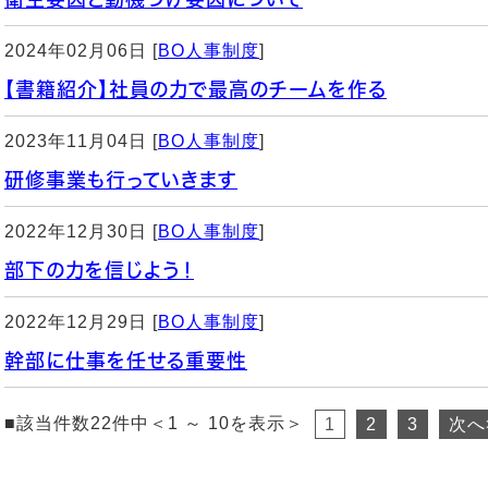
2024年02月06日 [
BO人事制度
]
【書籍紹介】社員の力で最高のチームを作る
2023年11月04日 [
BO人事制度
]
研修事業も行っていきます
2022年12月30日 [
BO人事制度
]
部下の力を信じよう！
2022年12月29日 [
BO人事制度
]
幹部に仕事を任せる重要性
■該当件数22件中＜1 ～ 10を表示＞
1
2
3
次へ