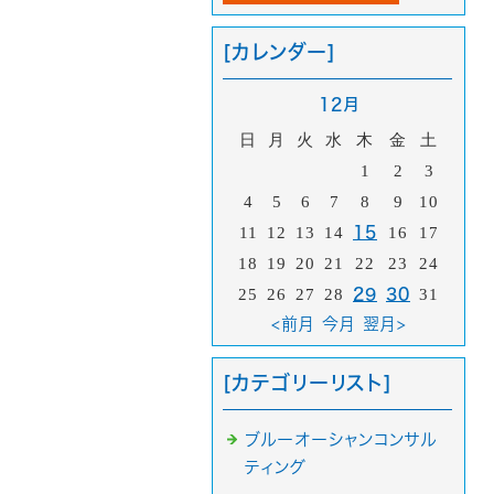
[カレンダー]
12月
日
月
火
水
木
金
土
1
2
3
4
5
6
7
8
9
10
11
12
13
14
15
16
17
18
19
20
21
22
23
24
25
26
27
28
29
30
31
<前月
今月
翌月>
[カテゴリーリスト]
ブルーオーシャンコンサル
ティング