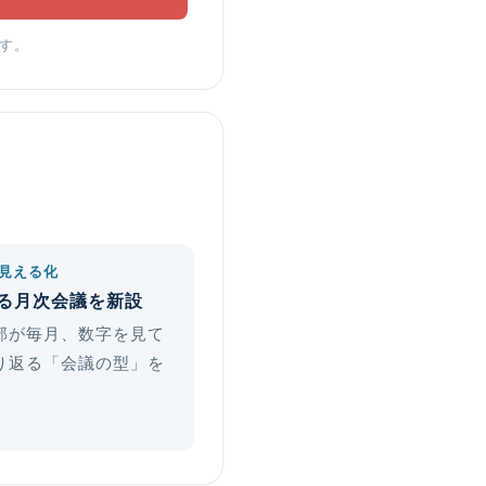
す。
見える化
る月次会議を新設
部が毎月、数字を見て
り返る「会議の型」を
。