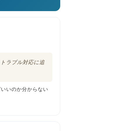
日トラブル対応に追
ばいいのか分からない