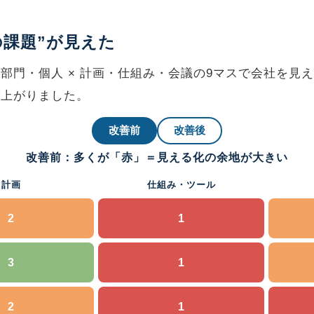
の課題”が見えた
部門・個人 × 計画・仕組み・会議の9マスで会社を見
び上がりました。
改善前
改善後
改善前：多くが「赤」＝見える化の余地が大きい
計画
仕組み・ツール
2
1
3
1
2
1