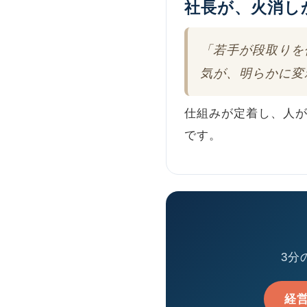
社長が、火消し
「若手が段取りを
気が、明らかに変
仕組みが定着し、人が
です。
3分
経