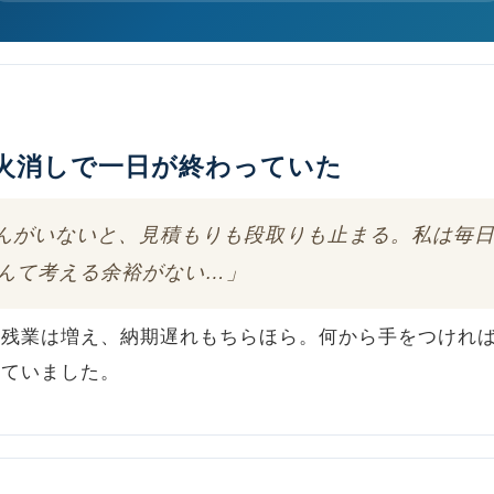
火消しで一日が終わっていた
んがいないと、見積もりも段取りも止まる。私は毎
んて考える余裕がない…」
も残業は増え、納期遅れもちらほら。何から手をつけれ
ぎていました。