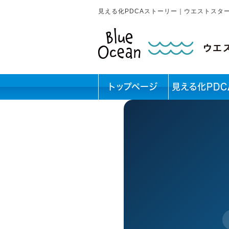
見える化PDCAストーリー｜ウエストスタ
トップページ
見える化PDC