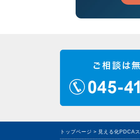
トップページ
見える化PDCA