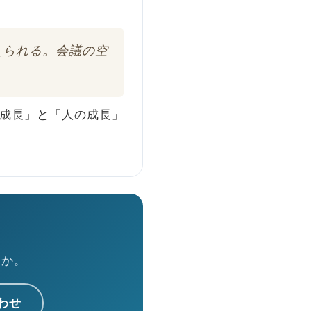
えられる。会議の空
の成長」と「人の成長」
んか。
わせ