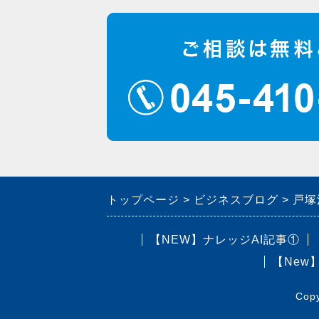
トップページ
ビジネスブログ
戸塚
【NEW】ナレッジAI記事①
【New
Cop