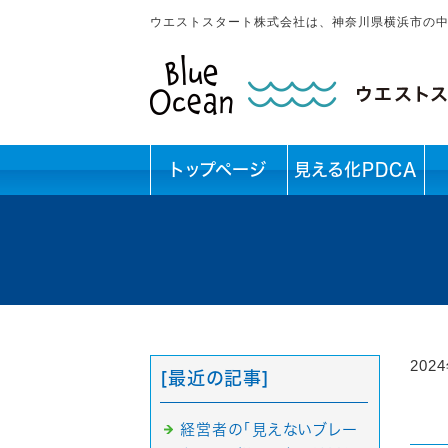
ウエストスタート株式会社は、神奈川県横浜市の
トップページ
見える化PDCA
202
[最近の記事]
経営者の「見えないブレー