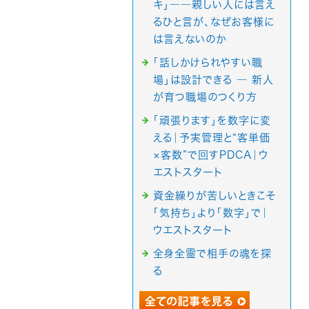
キ」――親しい人には言え
るひと言が、なぜお客様に
は言えないのか
「話しかけられやすい職
場」は設計できる ― 新人
が育つ職場のつくり方
「頑張ります」を数字に変
える｜予実管理と“客単価
×客数”で回すPDCA｜ウ
エストスタート
資金繰りが苦しいときこそ
「気持ち」より「数字」で｜
ウエストスタート
全身全霊で相手の魂を探
る