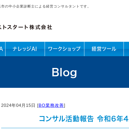
浜市の中小企業診断士による経営コンサルタントです。
A
ナレッジAI
ワークショップ
経営ツール
Blog
2024年04月15日 [
BO業務改善
]
コンサル活動報告 令和6年4