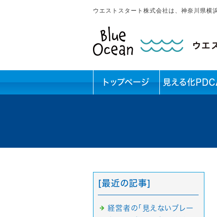
ウエストスタート株式会社は、神奈川県横
トップページ
見える化PDC
[最近の記事]
経営者の「見えないブレー