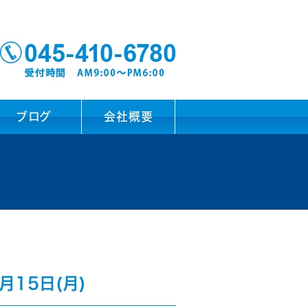
ブログ
会社概要
月15日(月)