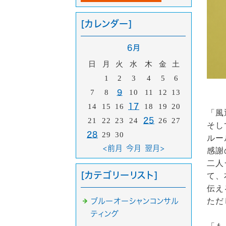
[カレンダー]
6月
日
月
火
水
木
金
土
1
2
3
4
5
6
7
8
9
10
11
12
13
14
15
16
17
18
19
20
「風
21
22
23
24
25
26
27
そし
28
29
30
ルー
<前月
今月
翌月>
感謝
二人
[カテゴリーリスト]
て、
伝え
ただ
ブルーオーシャンコンサル
ティング