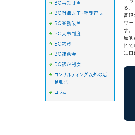
「も
BO事業計画
る。
BO組織改革・幹部育成
普段
ワー
BO業務改善
す。
BO人事制度
最初
BO融資
れて
に口
BO補助金
BO認定制度
コンサルティング以外の活
動報告
コラム