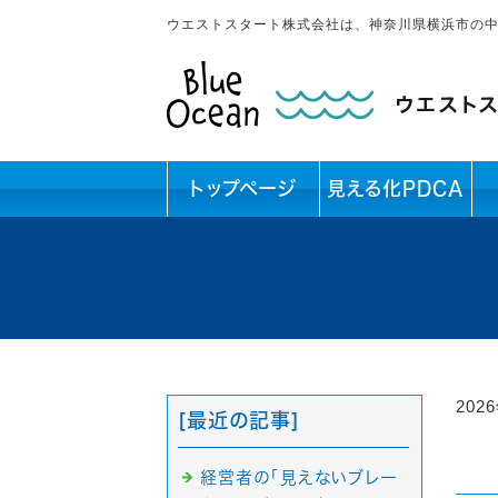
ウエストスタート株式会社は、神奈川県横浜市の
トップページ
見える化PDCA
202
[最近の記事]
経営者の「見えないブレー