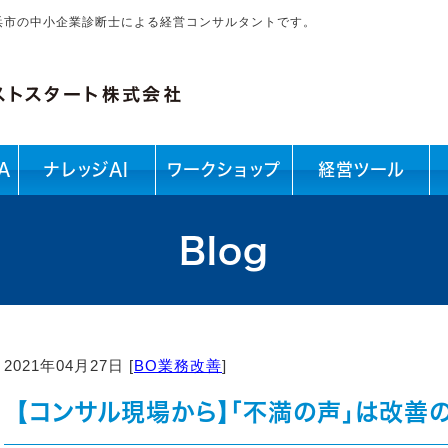
浜市の中小企業診断士による経営コンサルタントです。
A
ナレッジAI
ワークショップ
経営ツール
Blog
2021年04月27日 [
BO業務改善
]
【コンサル現場から】「不満の声」は改善