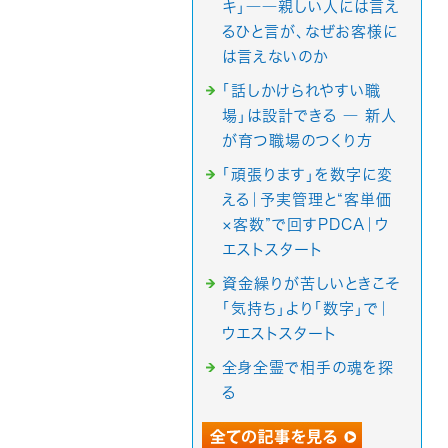
キ」――親しい人には言え
るひと言が、なぜお客様に
は言えないのか
「話しかけられやすい職
場」は設計できる ― 新人
が育つ職場のつくり方
「頑張ります」を数字に変
える｜予実管理と“客単価
×客数”で回すPDCA｜ウ
エストスタート
資金繰りが苦しいときこそ
「気持ち」より「数字」で｜
ウエストスタート
全身全霊で相手の魂を探
る