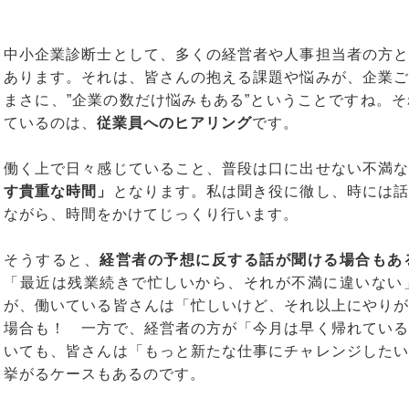
中小企業診断士として、多くの経営者や人事担当者の方と
あります。それは、皆さんの抱える課題や悩みが、企業ご
まさに、”企業の数だけ悩みもある”ということですね。
ているのは、
従業員へのヒアリング
です。
働く上で日々感じていること、普段は口に出せない不満な
す貴重な時間」
となります。私は聞き役に徹し、時には話
ながら、時間をかけてじっくり行います。
そうすると、
経営者の予想に反する話が聞ける場合もあ
「最近は残業続きで忙しいから、それが不満に違いない
が、働いている皆さんは「忙しいけど、それ以上にやりが
場合も！ 一方で、経営者の方が「今月は早く帰れている
いても、皆さんは「もっと新たな仕事にチャレンジしたい
挙がるケースもあるのです。