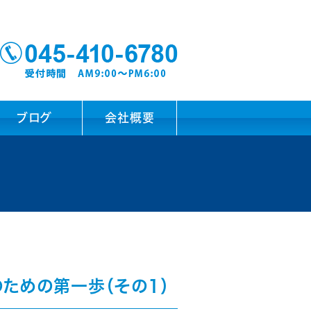
ブログ
会社概要
のための第一歩（その1）