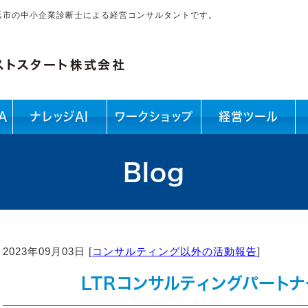
浜市の中小企業診断士による経営コンサルタントです。
A
ナレッジAI
ワークショップ
経営ツール
Blog
2023年09月03日 [
コンサルティング以外の活動報告
]
LTRコンサルティングパート