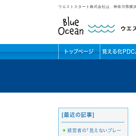
ウエストスタート株式会社は、神奈川県横
トップページ
見える化PDC
[最近の記事]
経営者の「見えないブレー