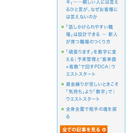
キ」――親しい人には言え
るひと言が、なぜお客様に
は言えないのか
「話しかけられやすい職
場」は設計できる ― 新人
が育つ職場のつくり方
「頑張ります」を数字に変
える｜予実管理と“客単価
×客数”で回すPDCA｜ウ
エストスタート
資金繰りが苦しいときこそ
「気持ち」より「数字」で｜
ウエストスタート
全身全霊で相手の魂を探
る