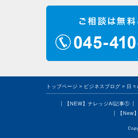
トップページ
ビジネスブログ
日々
【NEW】ナレッジAI記事①
【New
Cop