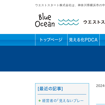
ウエストスタート株式会社は、神奈川県横浜市の
トップページ
見える化PDCA
202
[最近の記事]
経営者の「見えないブレー