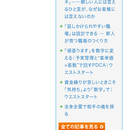
キ」――親しい人には言え
るひと言が、なぜお客様に
は言えないのか
「話しかけられやすい職
場」は設計できる ― 新人
が育つ職場のつくり方
「頑張ります」を数字に変
える｜予実管理と“客単価
×客数”で回すPDCA｜ウ
エストスタート
資金繰りが苦しいときこそ
「気持ち」より「数字」で｜
ウエストスタート
全身全霊で相手の魂を探
る