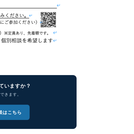
ていますか？
理できます。
談はこちら