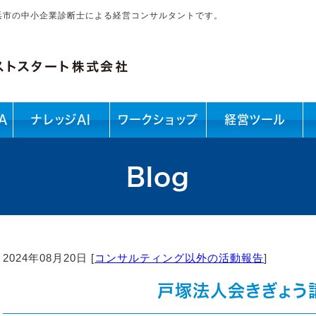
浜市の中小企業診断士による経営コンサルタントです。
A
ナレッジAI
ワークショップ
経営ツール
Blog
2024年08月20日 [
コンサルティング以外の活動報告
]
戸塚法人会きぎょう