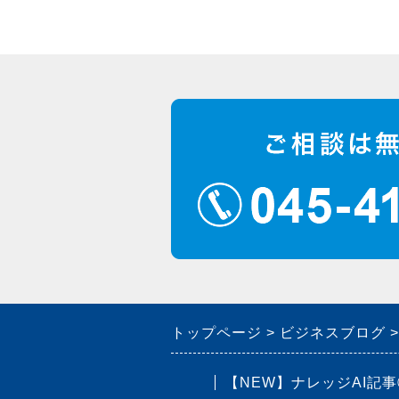
トップページ
ビジネスブログ
【NEW】ナレッジAI記事