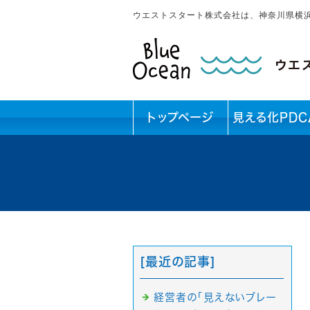
ウエストスタート株式会社は、神奈川県横
トップページ
見える化PDC
[最近の記事]
経営者の「見えないブレー