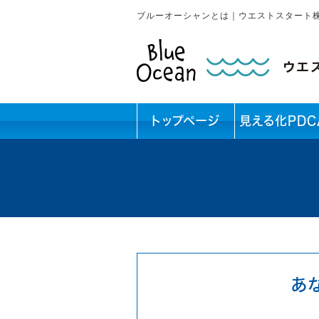
ブルーオーシャンとは｜ウエストスタート
トップページ
見える化PDC
あ