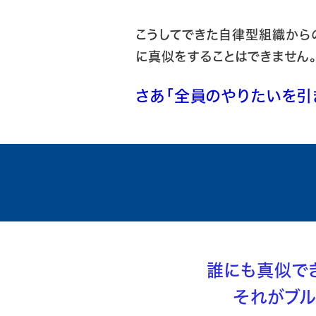
こうしてできた自律型組織から
に真似をすることはできません
さあ「全員のやりたいを引
誰にも真似で
それ