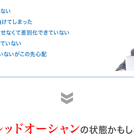
くない
負けてしまった
せなくて差別化できていない
ていない
いないがこの先心配
レッドオーシャン
の状態かもし