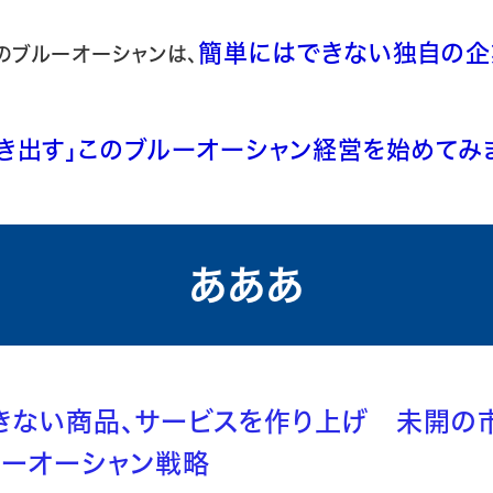
簡単にはできない独自の
のブルーオーシャンは、
。
き出す」このブルーオーシャン経営を始めてみ
あああ
きない商品、サービスを作り上げ 未開の
がブルーオーシャ