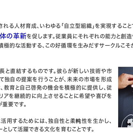
される人材育成、いわゆる「自立型組織」を実現すること
全体の革新
を促します。従業員にそれぞれの能力と創
積極的な活動する、この好循環を生みだすサークルこそ
長と直結するものです。彼らが新しい技術や市
て独自の提案を行うことが、未来の市場を形成
は、教育と自己啓発の機会を積極的に提供し、従
リアを継続的に向上させることに希望や喜びを
が重要です。
活用するためには、独自性と柔軘性を生かし、
ーとして活躍できる文化を育むことです。