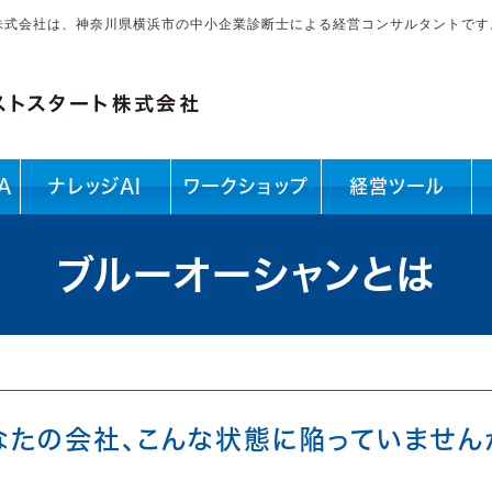
株式会社は、神奈川県横浜市の中小企業診断士による経営コンサルタントです
A
ナレッジAI
ワークショップ
経営ツール
ブルーオーシャンとは
なたの会社、こんな状態に陥っていません