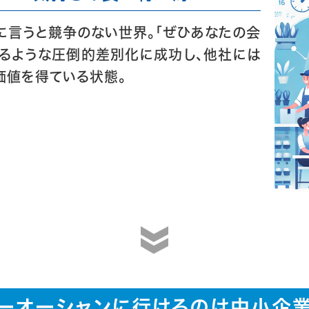
に言うと競争のない世界。「ぜひあなたの会
れるような圧倒的差別化に成功し、他社には
価値を得ている状態。
ーオーシャンに行けるのは中小企