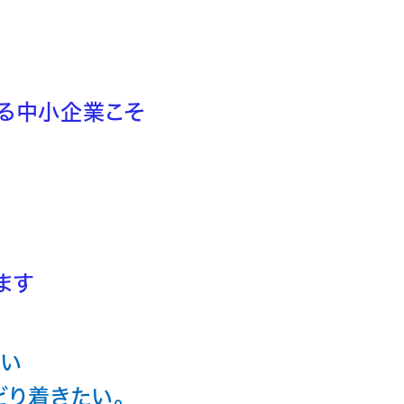
る中小企業こそ
ます
たい
どり着きたい。