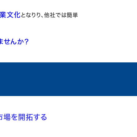
企業文化
となりり、他社では簡単
ませんか？
市場を開拓する
ン戦略