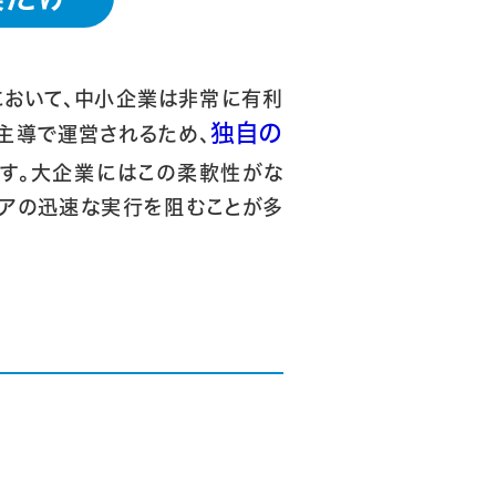
において、中小企業は非常に有利
独自の
主導で運営されるため、
です。大企業にはこの柔軟性がな
デアの迅速な実行を阻むことが多