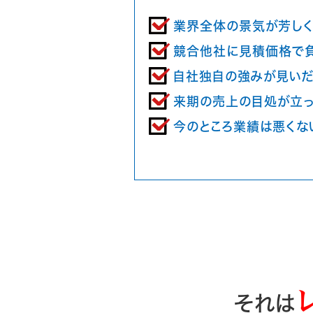
業界全体の景気が芳し
競合他社に見積価格で
自社独自の強みが見いだ
来期の売上の目処が立っ
今のところ業績は悪くな
それは