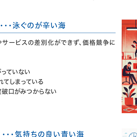
・・・泳ぐのが辛い海
やサービスの差別化ができず、価格競争に
がっていない
れてしまっている
突破口がみつからない
・・・気持ちの良い青い海