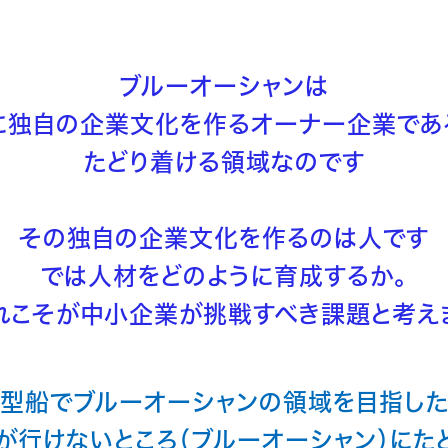
ブルーオーシャンは
に独自の企業文化を作るオーナー企業であ
たどり着ける領域なのです
その独自の企業文化を作るのは人
です
では人材をどのように育成するか。
れこそが中小企業が挑戦すべき課題と考え
型船でブルーオーシャンの領域を目指し
が行けないところ（ブルーオーシャン）にた