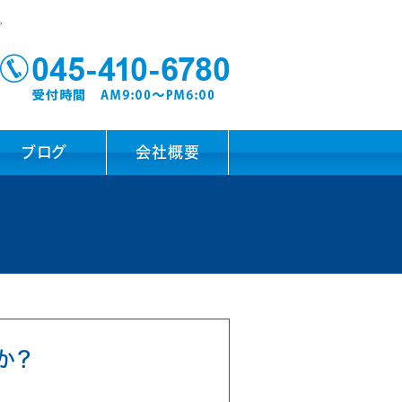
。
ブログ
会社概要
か？